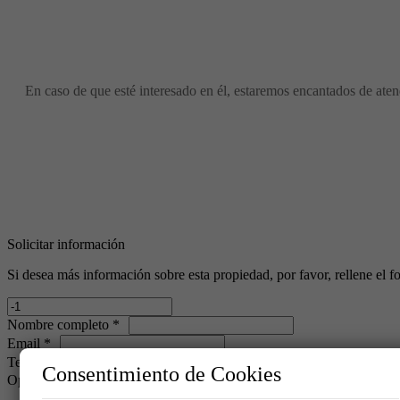
En caso de que esté interesado en él, estaremos encantados de atend
Solicitar información
Si desea más información sobre esta propiedad, por favor, rellene el f
Nombre completo *
Email *
Teléfono
Consentimiento de Cookies
Operación